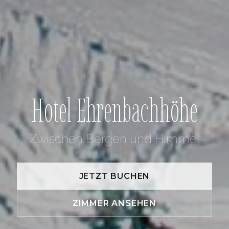
Hotel Ehrenbachhöhe
Zwischen Bergen und Himmel
JETZT BUCHEN
ZIMMER ANSEHEN